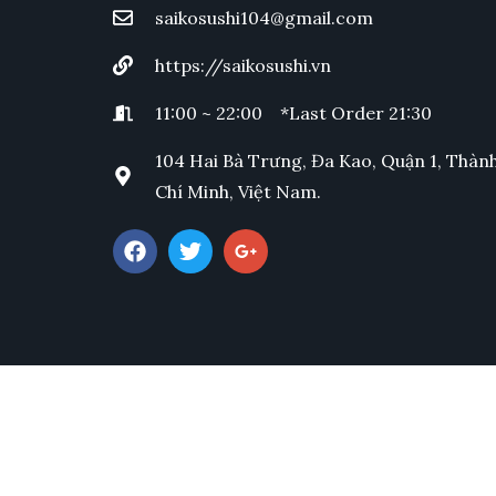
saikosushi104@gmail.com
https://saikosushi.vn
11:00 ~ 22:00 *Last Order 21:30
104 Hai Bà Trưng, Đa Kao, Quận 1, Thàn
Chí Minh, Việt Nam.