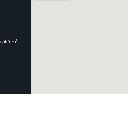
h phố Hồ