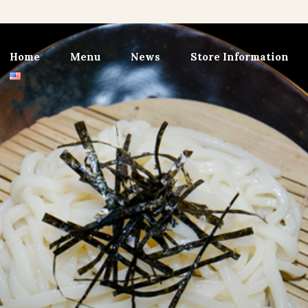
Home
Menu
News
Store Information