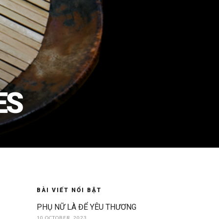
ES
BÀI VIẾT NỔI BẬT
PHỤ NỮ LÀ ĐỂ YÊU THƯƠNG
10 OCTOBER, 2023