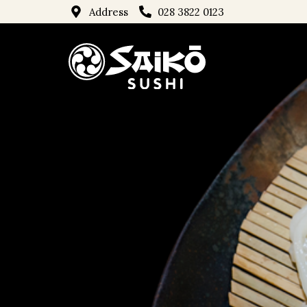
Address
028 3822 0123