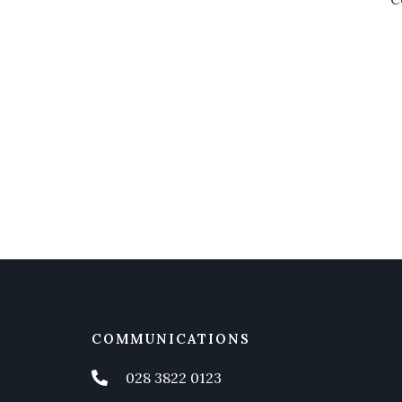
COMMUNICATIONS
028 3822 0123