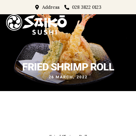
Address
028 3822 0123
FRIED SHRIMP ROLL
26 MARCH, 2022