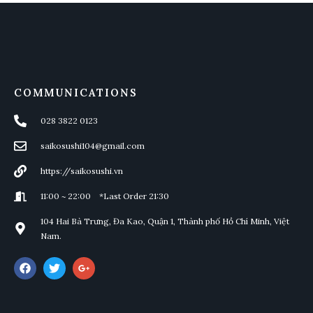
COMMUNICATIONS
028 3822 0123
saikosushi104@gmail.com
https://saikosushi.vn
11:00 ~ 22:00 *Last Order 21:30
104 Hai Bà Trưng, Đa Kao, Quận 1, Thành phố Hồ Chí Minh, Việt
Nam.