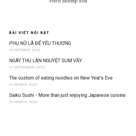
Fried Shrimp Roll
BÀI VIẾT NỔI BẬT
PHỤ NỮ LÀ ĐỂ YÊU THƯƠNG
10 OCTOBER, 2023
NGÀY THU LÂN NGUYỆT SUM VẦY
17 SEPTEMBER, 2023
The custom of eating noodles on New Year’s Eve
31 MARCH, 2022
Saiko Sushi - More than just enjoying Japanese cuisine
31 MARCH, 2022