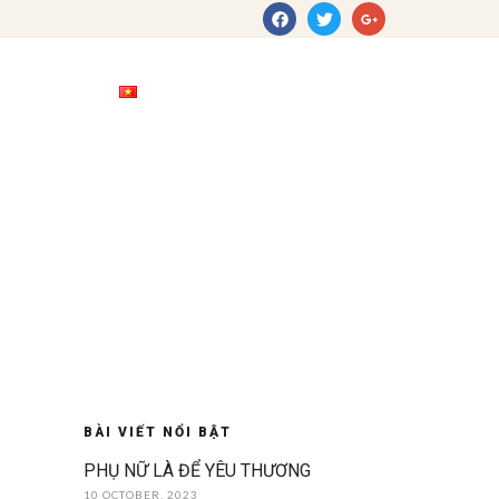
Image
Reserve
BÀI VIẾT NỔI BẬT
PHỤ NỮ LÀ ĐỂ YÊU THƯƠNG
10 OCTOBER, 2023