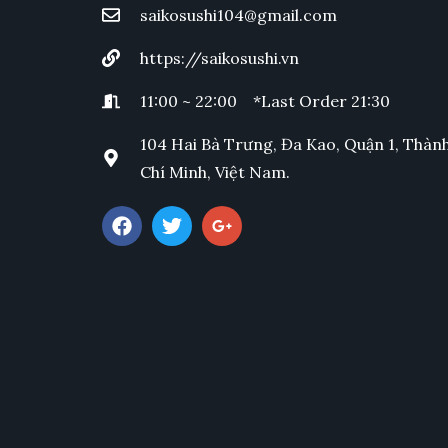
saikosushi104@gmail.com
https://saikosushi.vn
11:00 ~ 22:00 *Last Order 21:30
104 Hai Bà Trưng, Đa Kao, Quận 1, Thàn
Chí Minh, Việt Nam.