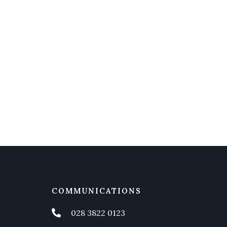
COMMUNICATIONS
028 3822 0123