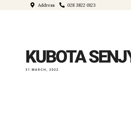
Address
028 3822 0123
KUBOTA SENJ
31 MARCH, 2022