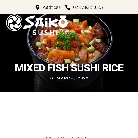
Address
028 3822 0123
MIXED FISH SUSHI RICE
26 MARCH, 2022