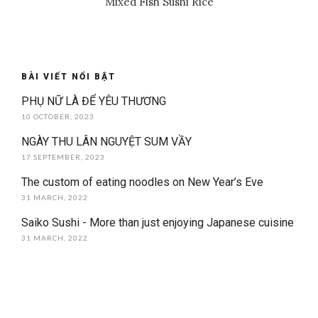
Mixed Fish Sushi Rice
BÀI VIẾT NỔI BẬT
PHỤ NỮ LÀ ĐỂ YÊU THƯƠNG
10 OCTOBER, 2023
NGÀY THU LÂN NGUYỆT SUM VẦY
17 SEPTEMBER, 2023
The custom of eating noodles on New Year’s Eve
31 MARCH, 2022
Saiko Sushi - More than just enjoying Japanese cuisine
31 MARCH, 2022