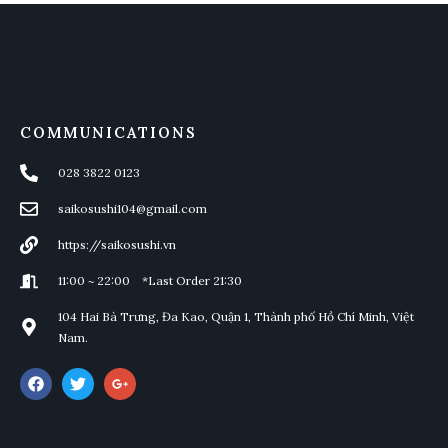
COMMUNICATIONS
028 3822 0123
saikosushi104@gmail.com
https://saikosushi.vn
11:00 ~ 22:00 *Last Order 21:30
104 Hai Bà Trưng, Đa Kao, Quận 1, Thành phố Hồ Chí Minh, Việt
Nam.