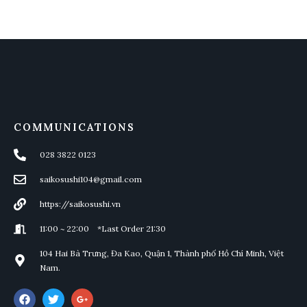
COMMUNICATIONS
028 3822 0123
saikosushi104@gmail.com
https://saikosushi.vn
11:00 ~ 22:00 *Last Order 21:30
104 Hai Bà Trưng, Đa Kao, Quận 1, Thành phố Hồ Chí Minh, Việt
Nam.