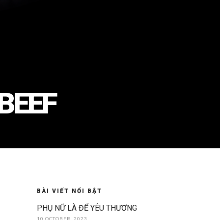
 BEEF
BÀI VIẾT NỔI BẬT
PHỤ NỮ LÀ ĐỂ YÊU THƯƠNG
10 OCTOBER, 2023