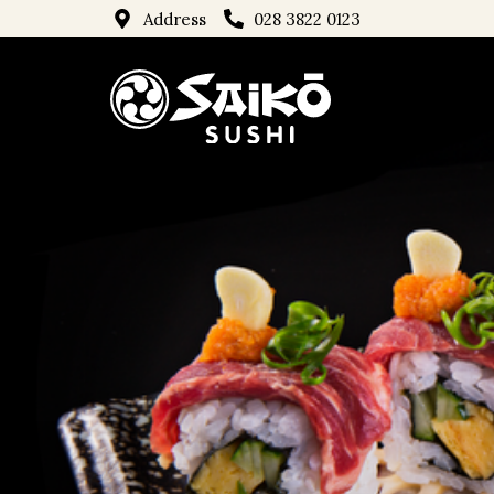
Address
028 3822 0123