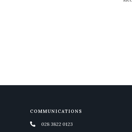
COMMUNICATIONS
028 3822 0123