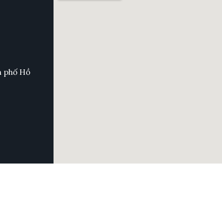
h phố Hồ