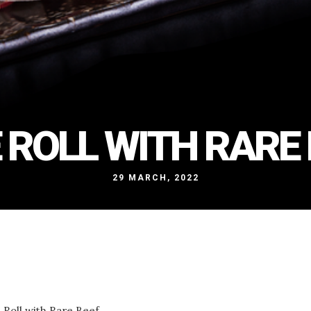
 ROLL WITH RARE
29 MARCH, 2022
 Roll with Rare Beef