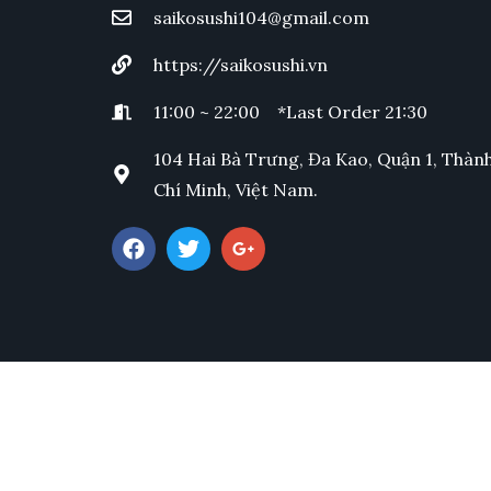
saikosushi104@gmail.com
https://saikosushi.vn
11:00 ~ 22:00 *Last Order 21:30
104 Hai Bà Trưng, Đa Kao, Quận 1, Thàn
Chí Minh, Việt Nam.