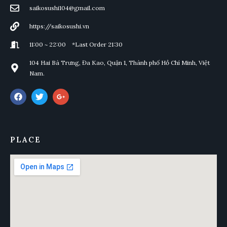
saikosushi104@gmail.com
https://saikosushi.vn
11:00 ~ 22:00 *Last Order 21:30
104 Hai Bà Trưng, Đa Kao, Quận 1, Thành phố Hồ Chí Minh, Việt
Nam.
PLACE