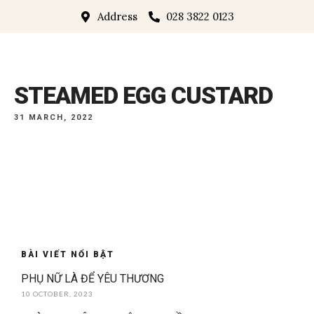
Address
028 3822 0123
STEAMED EGG CUSTARD
31 MARCH, 2022
BÀI VIẾT NỔI BẬT
PHỤ NỮ LÀ ĐỂ YÊU THƯƠNG
10 OCTOBER, 2023