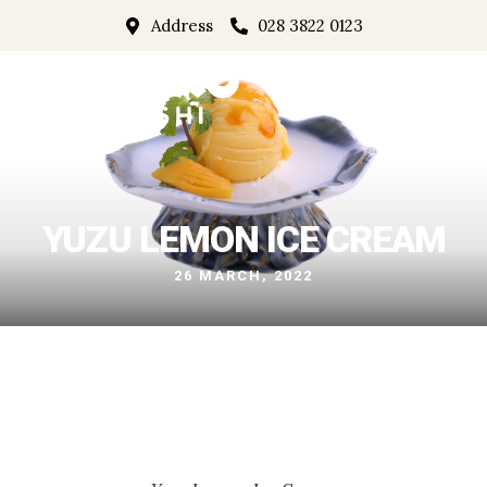
Address
028 3822 0123
YUZU LEMON ICE CREAM
26 MARCH, 2022