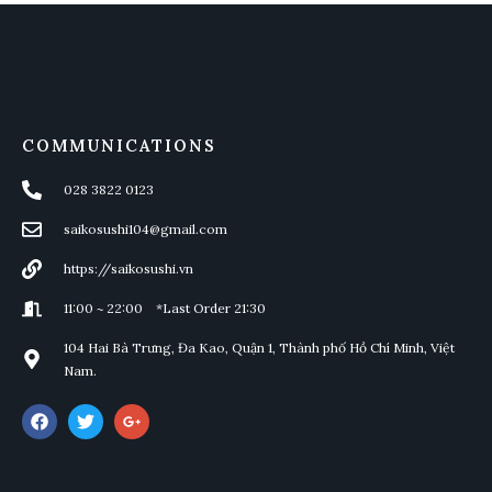
COMMUNICATIONS
028 3822 0123
saikosushi104@gmail.com
https://saikosushi.vn
11:00 ~ 22:00 *Last Order 21:30
104 Hai Bà Trưng, Đa Kao, Quận 1, Thành phố Hồ Chí Minh, Việt
Nam.