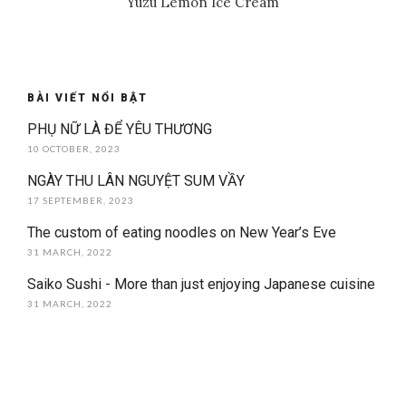
Yuzu Lemon Ice Cream
BÀI VIẾT NỔI BẬT
PHỤ NỮ LÀ ĐỂ YÊU THƯƠNG
10 OCTOBER, 2023
NGÀY THU LÂN NGUYỆT SUM VẦY
17 SEPTEMBER, 2023
The custom of eating noodles on New Year’s Eve
31 MARCH, 2022
Saiko Sushi - More than just enjoying Japanese cuisine
31 MARCH, 2022