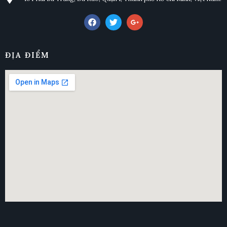
ĐỊA ĐIỂM