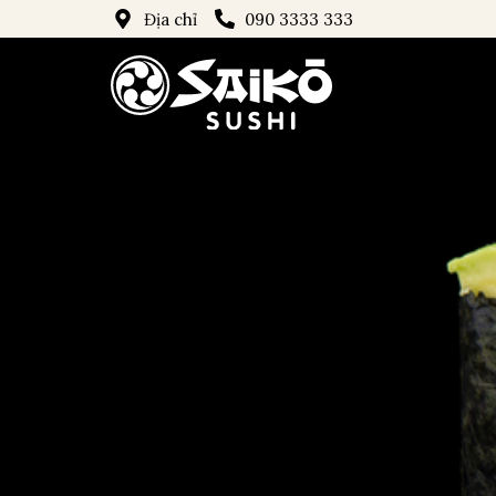
Địa chỉ
090 3333 333