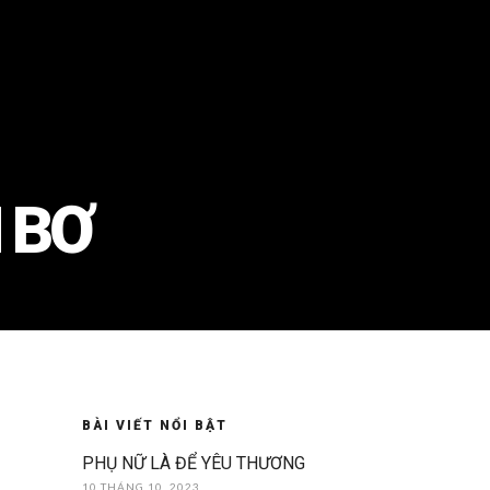
 BƠ
BÀI VIẾT NỔI BẬT
PHỤ NỮ LÀ ĐỂ YÊU THƯƠNG
10 THÁNG 10, 2023