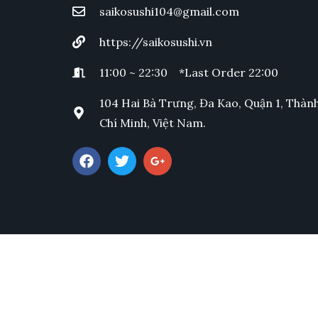
saikosushi104@gmail.com
https://saikosushi.vn
11:00 ~ 22:30 *Last Order 22:00
104 Hai Bà Trưng, Đa Kao, Quận 1, Thàn
Chí Minh, Việt Nam.