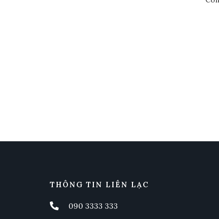
THÔNG TIN LIÊN LẠC
090 3333 333