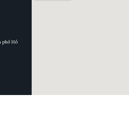
h phố Hồ