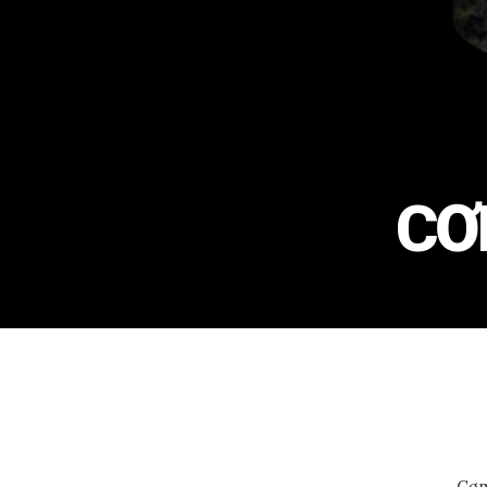
CƠ
Cơm