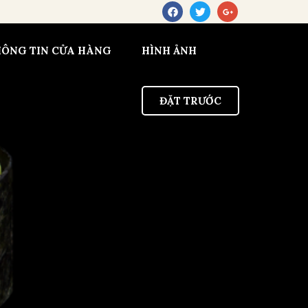
HÔNG TIN CỬA HÀNG
HÌNH ẢNH
ĐẶT TRƯỚC