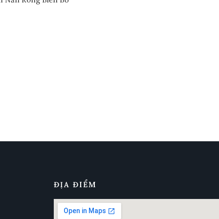
ĐỊA ĐIỂM