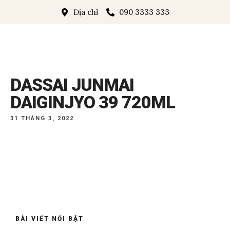
Địa chỉ
090 3333 333
DASSAI JUNMAI
DAIGINJYO 39 720ML
31 THÁNG 3, 2022
BÀI VIẾT NỔI BẬT