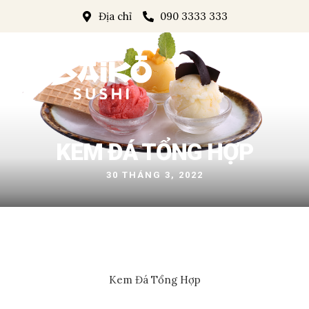
Địa chỉ
090 3333 333
KEM ĐÁ TỔNG HỢP
30 THÁNG 3, 2022
Kem Đá Tổng Hợp