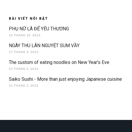
BÀI VIẾT NỔI BẬT
PHỤ NỮ LÀ ĐỂ YÊU THƯƠNG
10 THÁNG 10, 2023
NGÀY THU LÂN NGUYỆT SUM VẦY
17 THÁNG 9, 2023
The custom of eating noodles on New Year’s Eve
31 THÁNG 3, 2022
Saiko Sushi - More than just enjoying Japanese cuisine
31 THÁNG 3, 2022