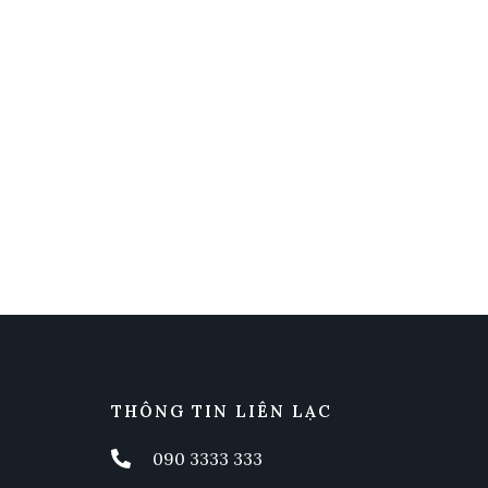
THÔNG TIN LIÊN LẠC
090 3333 333