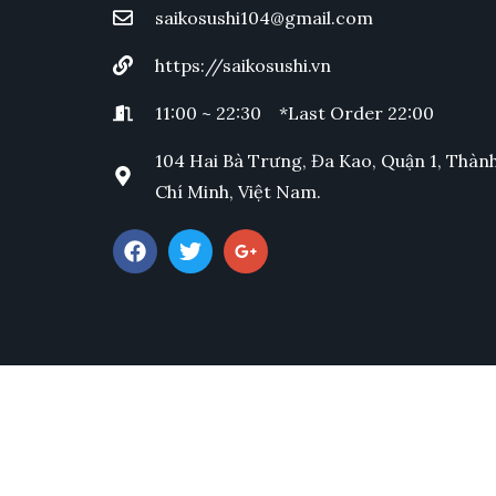
saikosushi104@gmail.com
https://saikosushi.vn
11:00 ~ 22:30 *Last Order 22:00
104 Hai Bà Trưng, Đa Kao, Quận 1, Thàn
Chí Minh, Việt Nam.