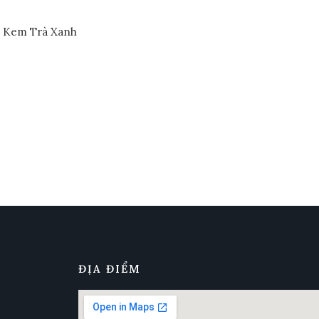
Kem Trà Xanh
ĐỊA ĐIỂM