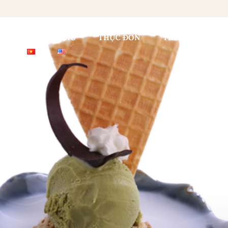
TRANG CHỦ
THỰC ĐƠN
TIN TỨC
T