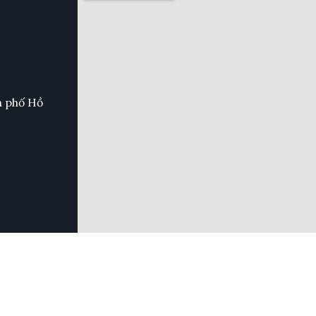
h phố Hồ