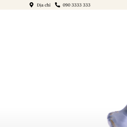
Địa chỉ
090 3333 333