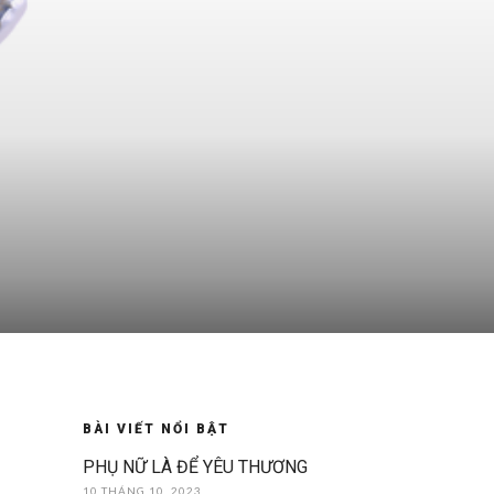
BÀI VIẾT NỔI BẬT
PHỤ NỮ LÀ ĐỂ YÊU THƯƠNG
10 THÁNG 10, 2023