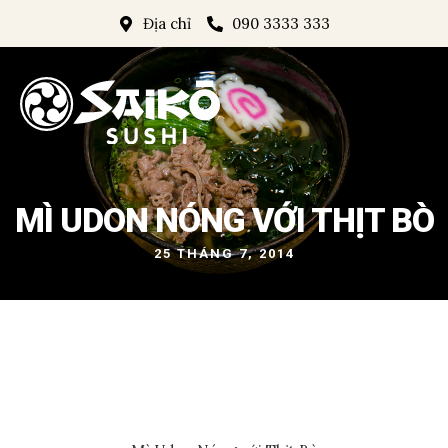
Địa chỉ
090 3333 333
MÌ UDON NÓNG VỚI THỊT BÒ
25 THÁNG 7, 2014