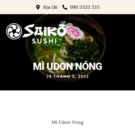
Địa chỉ
090 3333 333
MÌ UDON NÓNG
29 THÁNG 3, 2022
Mì Udon Nóng