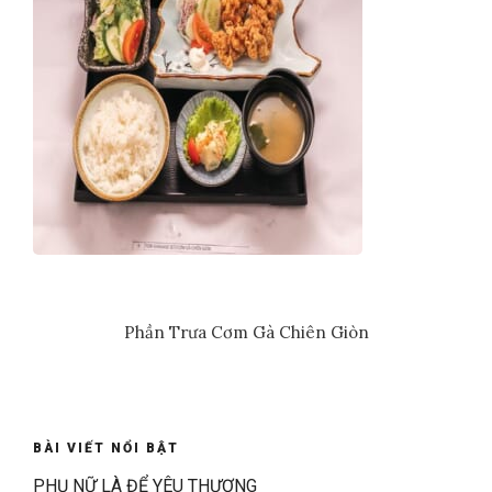
Phần Trưa Cơm Gà Chiên Giòn
BÀI VIẾT NỔI BẬT
PHỤ NỮ LÀ ĐỂ YÊU THƯƠNG