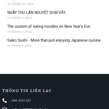
10 THÁNG 10, 2023
NGÀY THU LÂN NGUYỆT SUM VẦY
17 THÁNG 9, 2023
The custom of eating noodles on New Year’s Eve
31 THÁNG 3, 2022
Saiko Sushi - More than just enjoying Japanese cuisine
31 THÁNG 3, 2022
THÔNG TIN LIÊN LẠC
090 3333 333