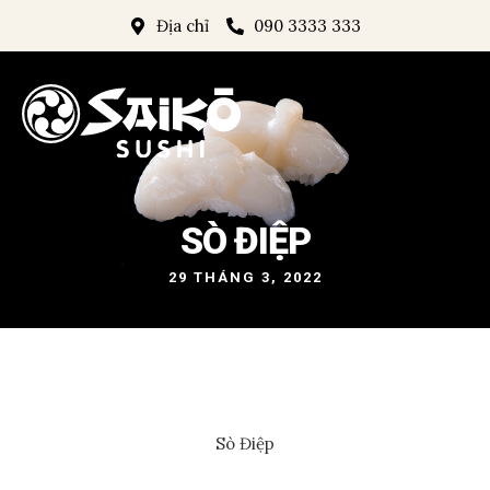
Địa chỉ
090 3333 333
SÒ ĐIỆP
29 THÁNG 3, 2022
Sò Điệp