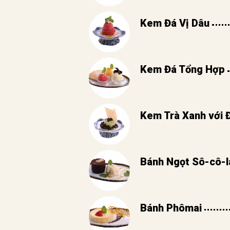
Kem Đá Vị Dâu
Kem Đá Tổng Hợp
Kem Trà Xanh với 
Bánh Ngọt Sô-cô-l
Bánh Phômai