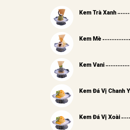
Kem Trà Xanh
Kem Mè
Kem Vani
Kem Đá Vị Chanh 
Kem Đá Vị Xoài