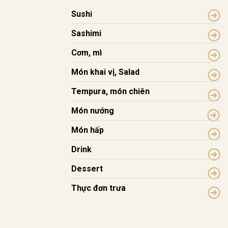
Sushi
Sashimi
Cơm, mì
Món khai vị, Salad
Tempura, món chiên
Món nướng
Món hấp
Drink
Dessert
Thực đơn trưa