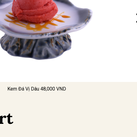
Kem Đá Vị Dâu 48,000 VND
rt