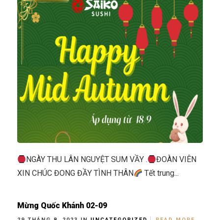
NGÀY THU LÂN NGUYỆT SUM VẦY .
ĐOÀN VIÊN
XIN CHÚC ĐONG ĐẦY TÌNH THÂN
Tết trung...
Mừng Quốc Khánh 02-09
29 THÁNG 8, 2023 IN
UNCATEGORIZED
READ MORE