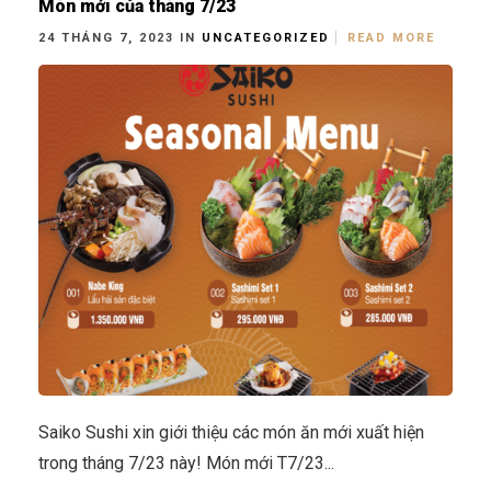
Món mới của tháng 7/23
24 THÁNG 7, 2023 IN
UNCATEGORIZED
READ MORE
Saiko Sushi xin giới thiệu các món ăn mới xuất hiện
trong tháng 7/23 này! Món mới T7/23...