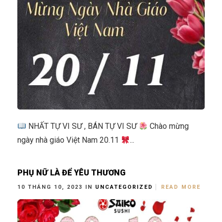
NHẤT TỰ VI SƯ , BÁN TỰ VI SƯ
Chào mừng
ngày nhà giáo Việt Nam 20.11
...
PHỤ NỮ LÀ ĐỂ YÊU THƯƠNG
10 THÁNG 10, 2023 IN
UNCATEGORIZED
READ MORE