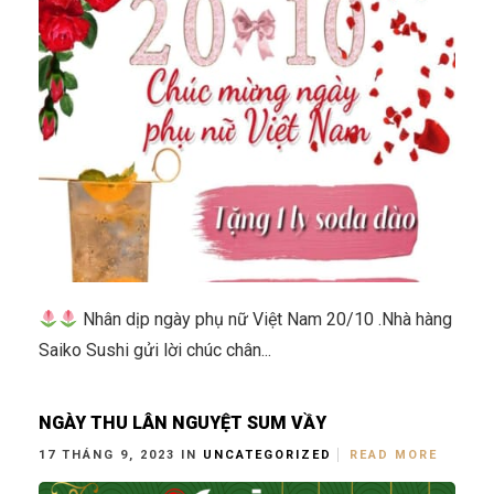
Nhân dịp ngày phụ nữ Việt Nam 20/10 .Nhà hàng
Saiko Sushi gửi lời chúc chân...
NGÀY THU LÂN NGUYỆT SUM VẦY
17 THÁNG 9, 2023 IN
UNCATEGORIZED
READ MORE