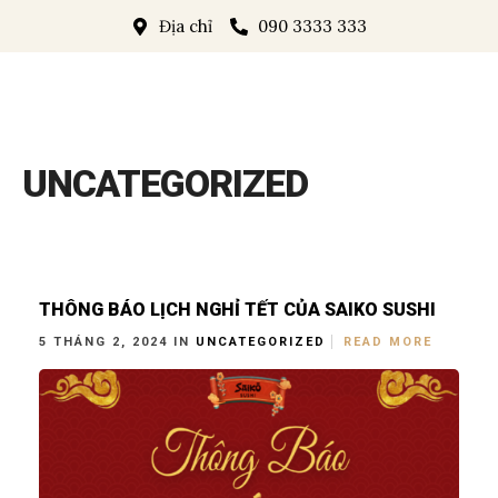
Địa chỉ
090 3333 333
UNCATEGORIZED
THÔNG BÁO LỊCH NGHỈ TẾT CỦA SAIKO SUSHI
5 THÁNG 2, 2024 IN
UNCATEGORIZED
READ MORE