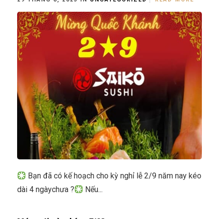
Bạn đã có kế hoạch cho kỳ nghỉ lễ 2/9 năm nay kéo
dài 4 ngàychưa ?
Nếu...