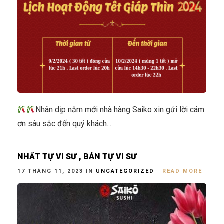
Nhân dịp năm mới nhà hàng Saiko xin gửi lời cám
ơn sâu sắc đến quý khách...
NHẤT TỰ VI SƯ , BÁN TỰ VI SƯ
17 THÁNG 11, 2023 IN
UNCATEGORIZED
READ MORE