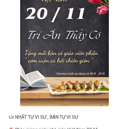
NHẤT TỰ VI SƯ , BÁN TỰ VI SƯ