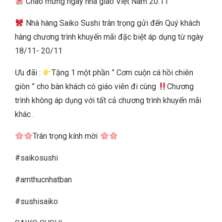
Chào mừng ngày nhà giáo Việt Nam 20.11
Nhà hàng Saiko Sushi trân trọng gửi đến Quý khách
hàng chương trình khuyến mãi đặc biệt áp dụng từ ngày
18/11- 20/11
Ưu đãi :
Tặng 1 một phần ” Cơm cuộn cá hồi chiên
giòn ” cho bàn khách có giáo viên đi cùng
Chương
trình không áp dụng với tất cả chương trình khuyến mãi
khác .
Trân trọng kính mời
#saikosushi
#amthucnhatban
#sushisaiko